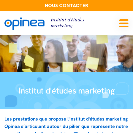
NOUS CONTACTER
Institut d'études
marketing
Institut d'études marketing
Les prestations que propose l'institut d'études marketing
Opinea s’articulent autour du pilier que représente notre