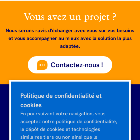
Vous avez un projet ?
Nous serons ravis d'échanger avec vous sur vos besoins
et vous accompagner au mieux avec la solution la plus
adaptée.
Contactez-nous !
Politique de confidentialité et
cookies
Tour CIT Montparnasse
En poursuivant votre navigation, vous
3, rue de l'Arrivée
acceptez notre politique de confidentialité,
75015 PARIS - FRANCE
le dépôt de cookies et technologies
similaires tiers ou non ainsi que le