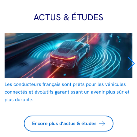
ACTUS & ÉTUDES
Les conducteurs français sont prêts pour les véhicules
connectés et évolutifs garantissant un avenir plus sûr et
plus durable.
Encore plus d’actus & études