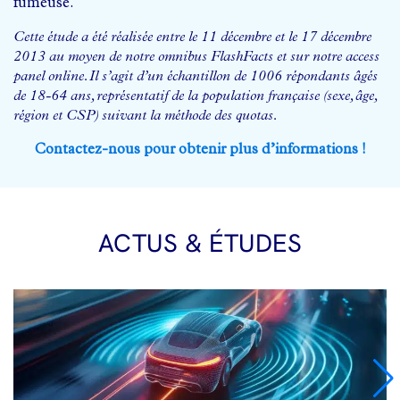
fumeuse.
Cette étude a été réalisée entre le 11 décembre et le 17 décembre
2013 au moyen de notre omnibus FlashFacts et sur notre access
panel online. Il s’agit d’un échantillon de 1006 répondants âgés
de 18-64 ans, représentatif de la population française (sexe, âge,
région et CSP) suivant la méthode des quotas.
Contactez-nous pour obtenir plus d’informations !
ACTUS & ÉTUDES