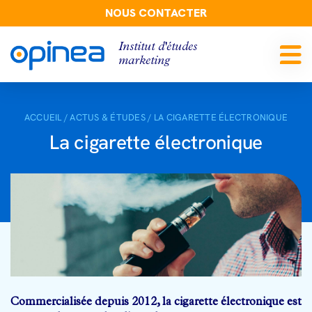
NOUS CONTACTER
Institut d'études
marketing
ACCUEIL
/
ACTUS & ÉTUDES
/
LA CIGARETTE ÉLECTRONIQUE
La cigarette électronique
Commercialisée depuis 2012, la cigarette électronique est