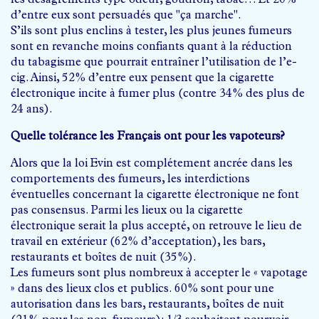
les désagréments type odeur, goudron, tabac… Et 20%
d’entre eux sont persuadés que "ça marche".
S’ils sont plus enclins à tester, les plus jeunes fumeurs
sont en revanche moins confiants quant à la réduction
du tabagisme que pourrait entraîner l’utilisation de l’e-
cig. Ainsi, 52% d’entre eux pensent que la cigarette
électronique incite à fumer plus (contre 34% des plus de
24 ans).
Quelle tolérance les Français ont pour les vapoteurs?
Alors que la loi Evin est complétement ancrée dans les
comportements des fumeurs, les interdictions
éventuelles concernant la cigarette électronique ne font
pas consensus. Parmi les lieux ou la cigarette
électronique serait la plus accepté, on retrouve le lieu de
travail en extérieur (62% d’acceptation), les bars,
restaurants et boîtes de nuit (35%).
Les fumeurs sont plus nombreux à accepter le « vapotage
» dans des lieux clos et publics. 60% sont pour une
autorisation dans les bars, restaurants, boîtes de nuit