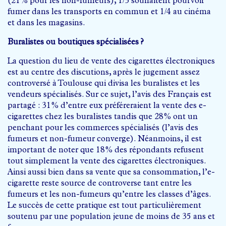
(21% pour les non-fumeurs); 1/3 souhaitent pourvoir
fumer dans les transports en commun et 1/4 au cinéma
et dans les magasins.
Buralistes ou boutiques spécialisées ?
La question du lieu de vente des cigarettes électroniques
est au centre des discutions, après le jugement assez
controversé à Toulouse qui divisa les buralistes et les
vendeurs spécialisés. Sur ce sujet, l’avis des Français est
partagé : 31% d’entre eux préféreraient la vente des e-
cigarettes chez les buralistes tandis que 28% ont un
penchant pour les commerces spécialisés (l’avis des
fumeurs et non-fumeur converge). Néanmoins, il est
important de noter que 18% des répondants refusent
tout simplement la vente des cigarettes électroniques.
Ainsi aussi bien dans sa vente que sa consommation, l’e-
cigarette reste source de controverse tant entre les
fumeurs et les non-fumeurs qu’entre les classes d’âges.
Le succès de cette pratique est tout particulièrement
soutenu par une population jeune de moins de 35 ans et