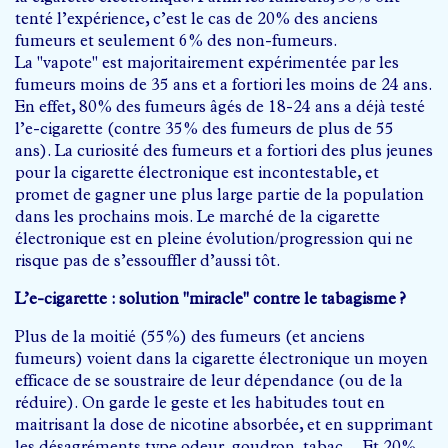
tenté l’expérience, c’est le cas de 20% des anciens
fumeurs et seulement 6% des non-fumeurs.
La "vapote" est majoritairement expérimentée par les
fumeurs moins de 35 ans et a fortiori les moins de 24 ans.
En effet, 80% des fumeurs âgés de 18-24 ans a déjà testé
l’e-cigarette (contre 35% des fumeurs de plus de 55
ans). La curiosité des fumeurs et a fortiori des plus jeunes
pour la cigarette électronique est incontestable, et
promet de gagner une plus large partie de la population
dans les prochains mois. Le marché de la cigarette
électronique est en pleine évolution/progression qui ne
risque pas de s’essouffler d’aussi tôt.
L’e-cigarette : solution "miracle" contre le tabagisme ?
Plus de la moitié (55%) des fumeurs (et anciens
fumeurs) voient dans la cigarette électronique un moyen
efficace de se soustraire de leur dépendance (ou de la
réduire). On garde le geste et les habitudes tout en
maitrisant la dose de nicotine absorbée, et en supprimant