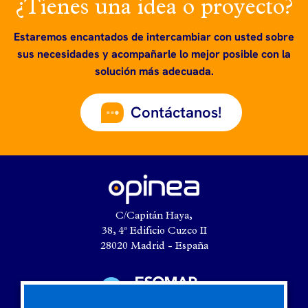
¿Tienes una idea o proyecto?
Estaremos encantados de intercambiar con usted sobre
sus necesidades y acompañarle lo mejor posible con la
solución más adecuada.
Contáctanos!
C/Capitán Haya,
38, 4ª Edificio Cuzco II
28020 Madrid - España