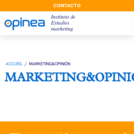
CONTACTO
Instituto de
Estudios
marketing
ACCUEIL
/
MARKETING&OPINIÓN
MARKETING&OPINI